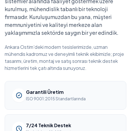
sistemler alanında faaliyet göstermek üzere
kurulmuş, mühendislik tabanlı bir teknoloji
firmasıdır. Kuruluşumuzdan bu yana, müşteri
memnuniyetini ve kaliteyi merkeze alan
yaklaşımımızla sektörde saygın bir yer edindik.
Ankara Ostim’deki modern tesislerimizde, uzman
mühendis kadromuz ve deneyimli teknik ekibimizle; proje
tasarımı, üretim, montaj ve satış sonrası teknik destek
hizmetlerini tek çatı altında sunuyoruz.
Garantili Üretim
ISO 9001:2015 Standartlarında
7/24 Teknik Destek