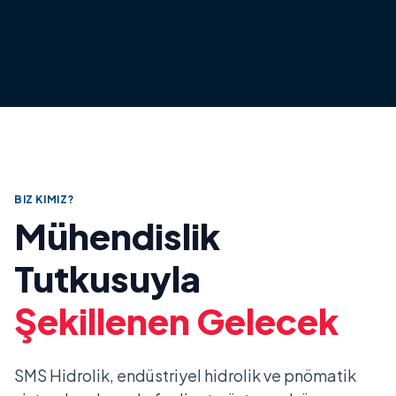
BIZ KIMIZ?
Mühendislik
Tutkusuyla
Şekillenen Gelecek
SMS Hidrolik, endüstriyel hidrolik ve pnömatik